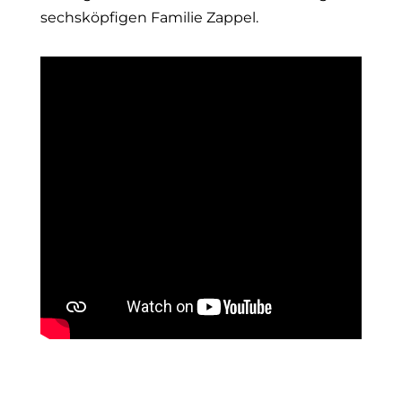
sechsköpfigen Familie Zappel.