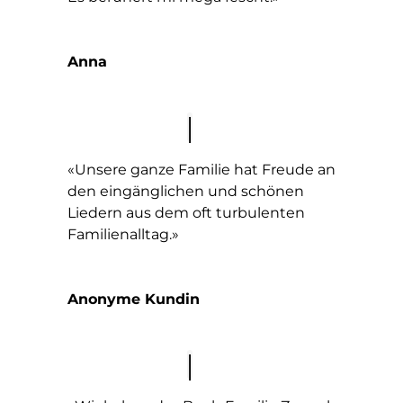
Anna
«Unsere ganze Familie hat Freude an
den eingänglichen und schönen
Liedern aus dem oft turbulenten
Familienalltag.»
Anonyme Kundin