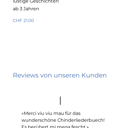
lustige Geschichten
ab 3 Jahren
CHF 21.00
Reviews von unseren Kunden
«Merci viu viu mau für das
wunderschöne Chinderliederbuech!
Es berühert mi mega fescht.»