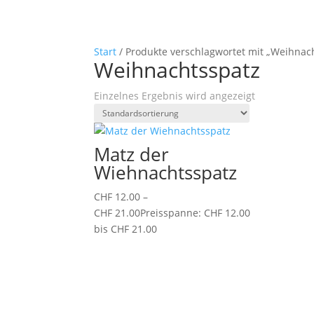
Start
/ Produkte verschlagwortet mit „Weihnac
Weihnachtsspatz
Einzelnes Ergebnis wird angezeigt
Matz der
Wiehnachtsspatz
CHF
12.00
–
CHF
21.00
Preisspanne: CHF 12.00
bis CHF 21.00