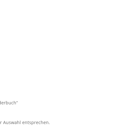
lderbuch“
er Auswahl entsprechen.