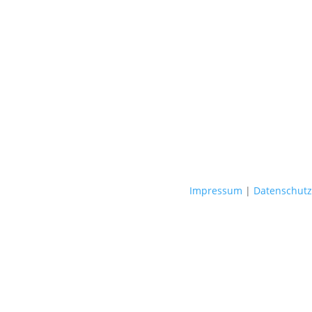
Impressum
|
Datenschutz